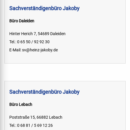
Sachverständigenbüro Jakoby
Büro Daleiden
Hinter Herich 7, 54689 Daleiden
Tel.: 0 65 50 / 92 92 30
E-Mail:
sv@heinz-jakoby.de
Sachverständigenbüro Jakoby
Büro Lebach
Poststraße 15, 66882 Lebach
Tel.: 0 68 81 / 5 69 12 26