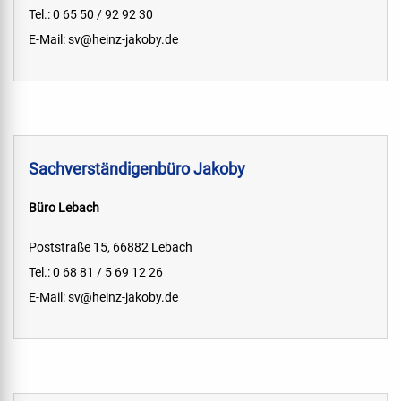
Tel.: 0 65 50 / 92 92 30
E-Mail:
sv@heinz-jakoby.de
Sachverständigenbüro Jakoby
Büro Lebach
Poststraße 15, 66882 Lebach
Tel.: 0 68 81 / 5 69 12 26
E-Mail:
sv@heinz-jakoby.de