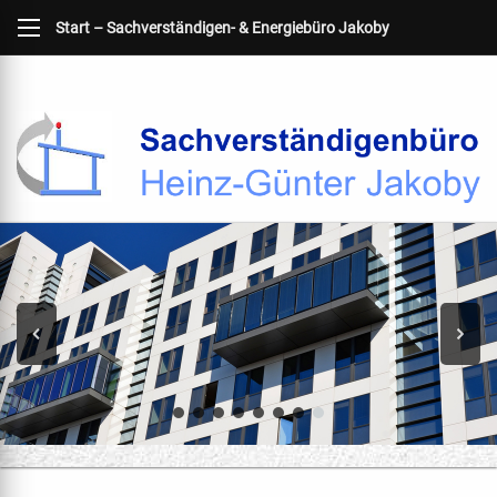
Start – Sachverständigen- & Energiebüro Jakoby