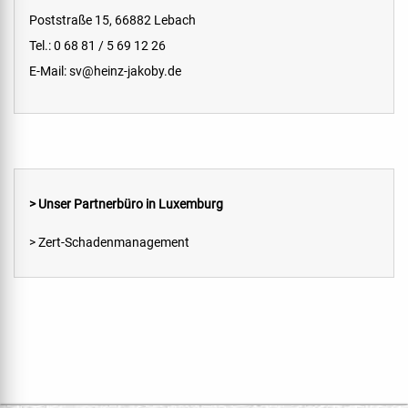
Poststraße 15, 66882 Lebach
Tel.: 0 68 81 / 5 69 12 26
E-Mail:
sv@heinz-jakoby.de
> Unser Partnerbüro in Luxemburg
> Zert-Schadenmanagement